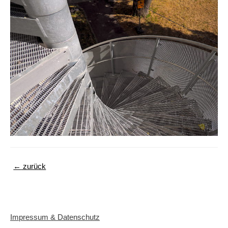
Beitragsnavigation
←
zurück
Impressum & Datenschutz